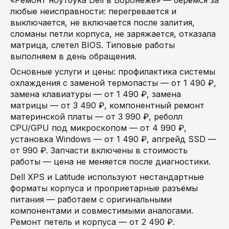
«Ремонт ноутбука Dell в Воронеже» — берёмся за
любые неисправности: перегревается и
выключается, не включается после залития,
сломаны петли корпуса, не заряжается, отказала
матрица, слетел BIOS. Типовые работы
выполняем в день обращения.
Основные услуги и цены: профилактика системы
охлаждения с заменой термопасты — от 1 490 ₽,
замена клавиатуры — от 1 490 ₽, замена
матрицы — от 3 490 ₽, компонентный ремонт
материнской платы — от 3 990 ₽, реболл
CPU/GPU под микроскопом — от 4 990 ₽,
установка Windows — от 1 490 ₽, апгрейд SSD —
от 990 ₽. Запчасти включены в стоимость
работы — цена не меняется после диагностики.
Dell XPS и Latitude используют нестандартные
форматы корпуса и проприетарные разъёмы
питания — работаем с оригинальными
компонентами и совместимыми аналогами.
Ремонт петель и корпуса — от 2 490 ₽.