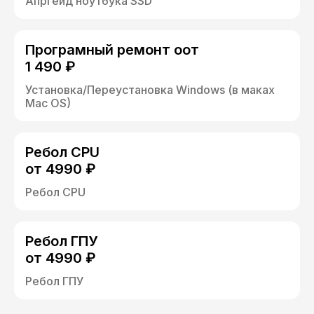
Апргейд ноутбука SSD
Програмный ремонт оот
1 490 ₽
Установка/Переустановка Windows (в маках
Mac OS)
Ребол CPU
от 4990 ₽
Ребол CPU
Ребол ГПУ
от 4990 ₽
Ребол ГПУ